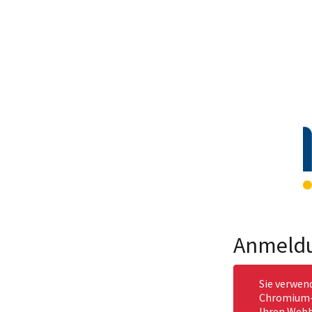
Anmeld
Sie verwen
Chromium-b
Ihren Webb