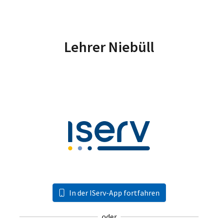
Lehrer Niebüll
In der IServ-App fortfahren
oder